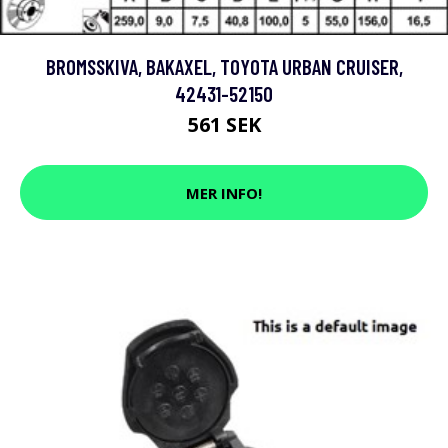
BROMSSKIVA, BAKAXEL, TOYOTA URBAN CRUISER,
42431-52150
561 SEK
MER INFO!