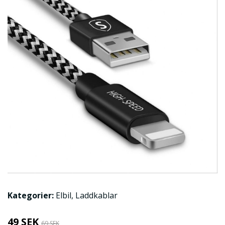
Kategorier:
Elbil
,
Laddkablar
49 SEK
69 SEK