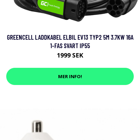
GREENCELL LADDKABEL ELBIL EV13 TYP2 5M 3.7KW 16A
1-FAS SVART IP55
1999 SEK
MER INFO!