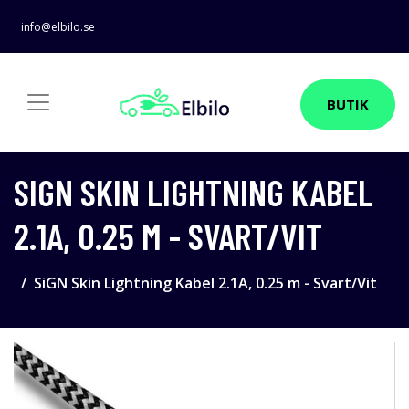
info@elbilo.se
BUTIK
SIGN SKIN LIGHTNING KABEL
2.1A, 0.25 M - SVART/VIT
SiGN Skin Lightning Kabel 2.1A, 0.25 m - Svart/Vit