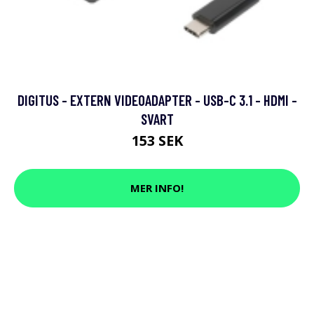
DIGITUS - EXTERN VIDEOADAPTER - USB-C 3.1 - HDMI -
SVART
153 SEK
MER INFO!