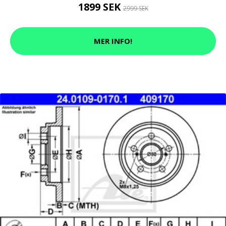
1899 SEK
2999 SEK
MER INFO!