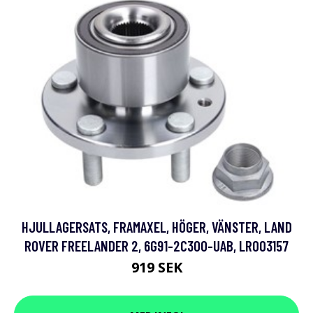
HJULLAGERSATS, FRAMAXEL, HÖGER, VÄNSTER, LAND
ROVER FREELANDER 2, 6G91-2C300-UAB, LR003157
919 SEK