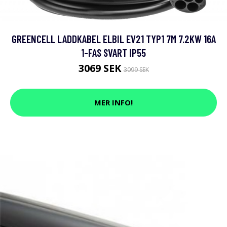
GREENCELL LADDKABEL ELBIL EV21 TYP1 7M 7.2KW 16A
1-FAS SVART IP55
3069 SEK
3099 SEK
MER INFO!