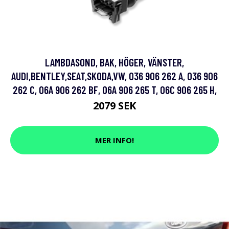
LAMBDASOND, BAK, HÖGER, VÄNSTER,
AUDI,BENTLEY,SEAT,SKODA,VW, 036 906 262 A, 036 906
262 C, 06A 906 262 BF, 06A 906 265 T, 06C 906 265 H,
2079 SEK
MER INFO!