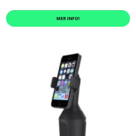
MER INFO!