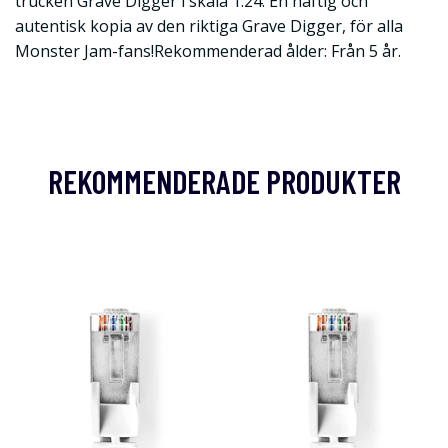
trucken Grave Digger i skala 1:24. En häftig och
autentisk kopia av den riktiga Grave Digger, för alla
Monster Jam-fans!Rekommenderad ålder: Från 5 år.
REKOMMENDERADE PRODUKTER