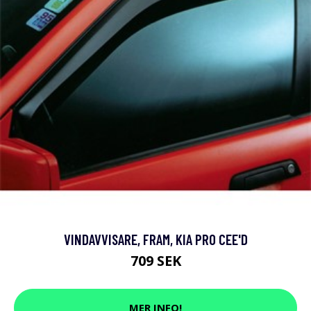
VINDAVVISARE, FRAM, KIA PRO CEE'D
709 SEK
MER INFO!