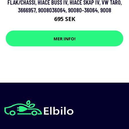
FLAK/CHASSI, HIACE BUSS IV, HIACE SKÅP IV, VW TARO,
3666957, 9008036064, 90080-36064, 9008
695 SEK
MER INFO!