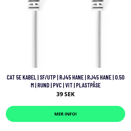
CAT 5E KABEL | SF/UTP | RJ45 HANE | RJ45 HANE | 0.50
M | RUND | PVC | VIT | PLASTPÅSE
39 SEK
MER INFO!