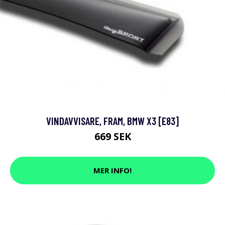
VINDAVVISARE, FRAM, BMW X3 [E83]
669 SEK
MER INFO!