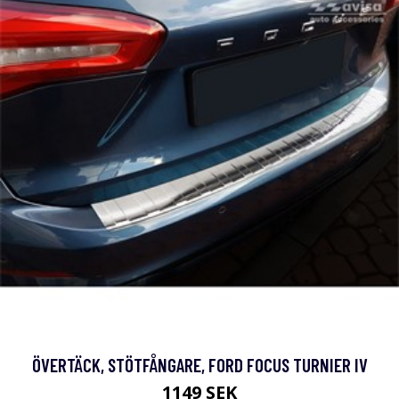
ÖVERTÄCK, STÖTFÅNGARE, FORD FOCUS TURNIER IV
1149 SEK