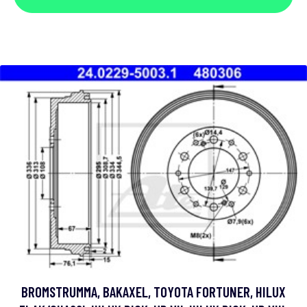
BROMSTRUMMA, BAKAXEL, TOYOTA FORTUNER, HILUX