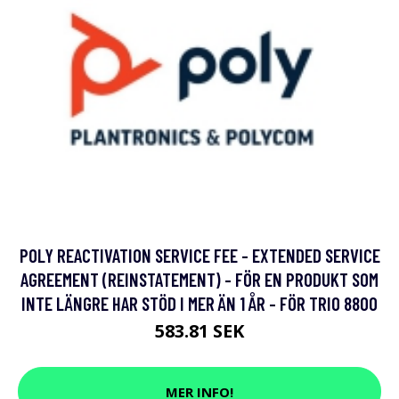
POLY REACTIVATION SERVICE FEE - EXTENDED SERVICE
AGREEMENT (REINSTATEMENT) - FÖR EN PRODUKT SOM
INTE LÄNGRE HAR STÖD I MER ÄN 1 ÅR - FÖR TRIO 8800
583.81 SEK
MER INFO!