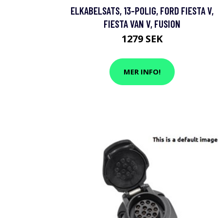
ELKABELSATS, 13-POLIG, FORD FIESTA V,
FIESTA VAN V, FUSION
1279 SEK
MER INFO!