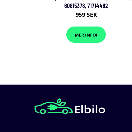
60815378, 71714462
959 SEK
MER INFO!