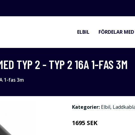
ELBIL
FÖRDELAR MED 
ED TYP 2 - TYP 2 16A 1-FAS 3M
6A 1-fas 3m
Kategorier:
Elbil
,
Laddkabl
1695 SEK