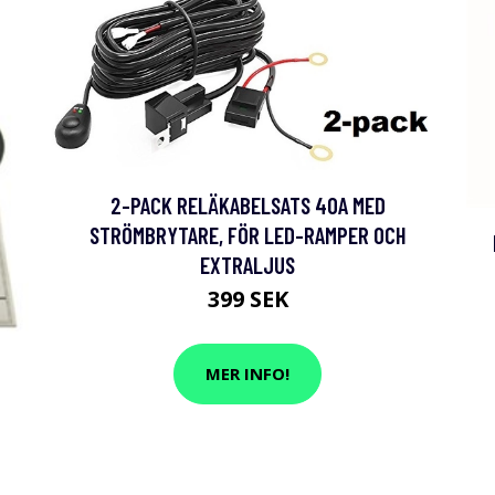
2-PACK RELÄKABELSATS 40A MED
STRÖMBRYTARE, FÖR LED-RAMPER OCH
EXTRALJUS
399 SEK
MER INFO!