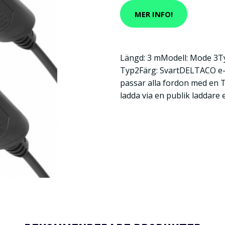
MER INFO!
Längd: 3 mModell: Mode 3Ty
Typ2Färg: SvartDELTACO e-
passar alla fordon med en T
ladda via en publik laddare