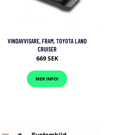
VINDAVVISARE, FRAM, TOYOTA LAND
CRUISER
669 SEK
MER INFO!