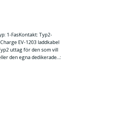
p: 1-FasKontakt: Typ2-
Charge EV-1203 laddkabel
yp2 uttag för den som vill
 eller den egna dedikerade…: