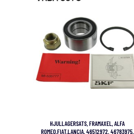
HJULLAGERSATS, FRAMAXEL, ALFA
ROMEO,FIAT,LANCIA, 46512972, 46783975,