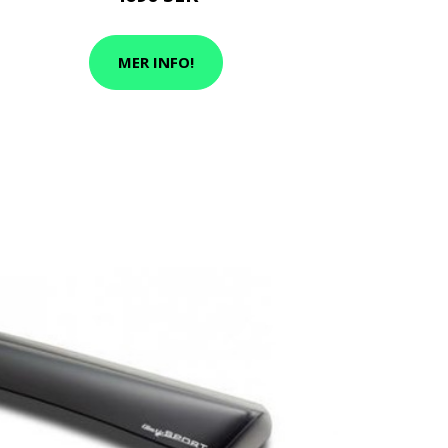
MER INFO!