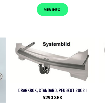
MER INFO!
DRAGKROK, STANDARD, PEUGEOT 2008 I
5290 SEK