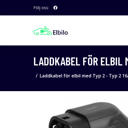
Följ oss:
LADDKABEL FÖR ELBIL M
Laddkabel för elbil med Typ 2 - Typ 2 1