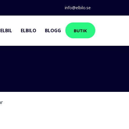
info@elbilo.se
ELBIL
ELBILO
BLOGG
BUTIK
ar