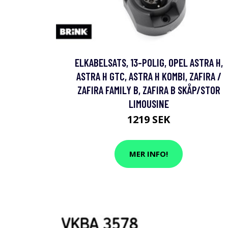
ELKABELSATS, 13-POLIG, OPEL ASTRA H,
ASTRA H GTC, ASTRA H KOMBI, ZAFIRA /
ZAFIRA FAMILY B, ZAFIRA B SKÅP/STOR
LIMOUSINE
1219 SEK
MER INFO!