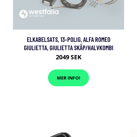
ELKABELSATS, 13-POLIG, ALFA ROMEO
GIULIETTA, GIULIETTA SKÅP/HALVKOMBI
2049 SEK
MER INFO!