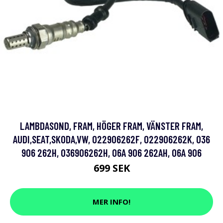
LAMBDASOND, FRAM, HÖGER FRAM, VÄNSTER FRAM,
AUDI,SEAT,SKODA,VW, 022906262F, 022906262K, 036
906 262H, 036906262H, 06A 906 262AH, 06A 906
699 SEK
MER INFO!