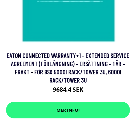
EATON CONNECTED WARRANTY+1 - EXTENDED SERVICE
AGREEMENT (FÖRLÄNGNING) - ERSÄTTNING - 1 ÅR -
FRAKT - FÖR 9SX 5000I RACK/TOWER 3U, 6000I
RACK/TOWER 3U
9684.4 SEK
MER INFO!