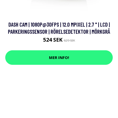
DASH CAM | 1080P@30FPS | 12.0 MPIXEL | 2.7 " | LCD |
PARKERINGSSENSOR | RÖRELSEDETEKTOR | MÖRKGRÅ
524 SEK
629 SEK
MER INFO!