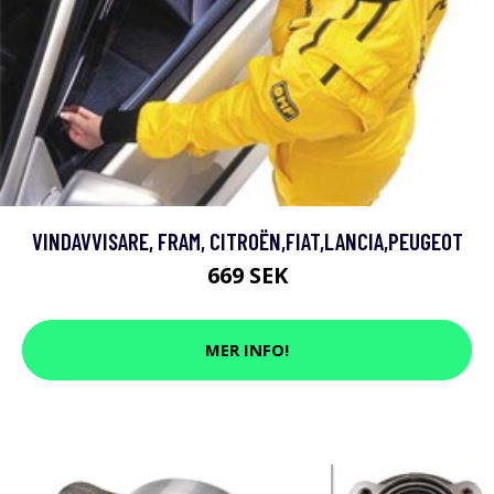
VINDAVVISARE, FRAM, CITROËN,FIAT,LANCIA,PEUGEOT
669 SEK
MER INFO!