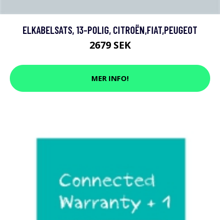
ELKABELSATS, 13-POLIG, CITROËN,FIAT,PEUGEOT
2679 SEK
MER INFO!