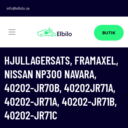
info@elbilo.se
BUTIK
HJULLAGERSATS, FRAMAXEL,
NISSAN NP300 NAVARA,
40202-JR70B, 40202JR71A,
40202-JR71A, 40202-JR71B,
40202-JR71C