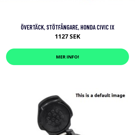
ÖVERTÄCK, STÖTFÅNGARE, HONDA CIVIC IX
1127 SEK
MER INFO!