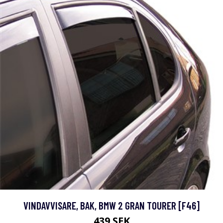
VINDAVVISARE, BAK, BMW 2 GRAN TOURER [F46]
439 SEK