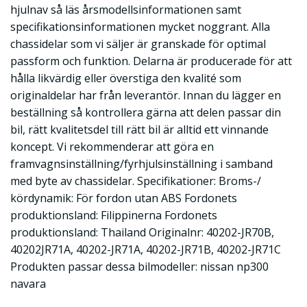
hjulnav så läs årsmodellsinformationen samt
specifikationsinformationen mycket noggrant. Alla
chassidelar som vi säljer är granskade för optimal
passform och funktion. Delarna är producerade för att
hålla likvärdig eller överstiga den kvalité som
originaldelar har från leverantör. Innan du lägger en
beställning så kontrollera gärna att delen passar din
bil, rätt kvalitetsdel till rätt bil är alltid ett vinnande
koncept. Vi rekommenderar att göra en
framvagnsinställning/fyrhjulsinställning i samband
med byte av chassidelar. Specifikationer: Broms-/
kördynamik: För fordon utan ABS Fordonets
produktionsland: Filippinerna Fordonets
produktionsland: Thailand Originalnr: 40202-JR70B,
40202JR71A, 40202-JR71A, 40202-JR71B, 40202-JR71C
Produkten passar dessa bilmodeller: nissan np300
navara