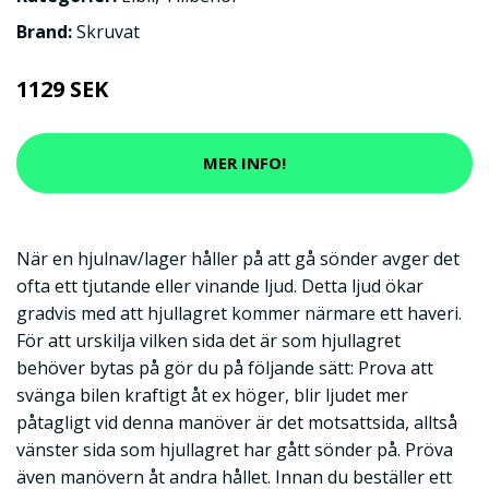
Brand:
Skruvat
1129 SEK
MER INFO!
När en hjulnav/lager håller på att gå sönder avger det
ofta ett tjutande eller vinande ljud. Detta ljud ökar
gradvis med att hjullagret kommer närmare ett haveri.
För att urskilja vilken sida det är som hjullagret
behöver bytas på gör du på följande sätt: Prova att
svänga bilen kraftigt åt ex höger, blir ljudet mer
påtagligt vid denna manöver är det motsattsida, alltså
vänster sida som hjullagret har gått sönder på. Pröva
även manövern åt andra hållet. Innan du beställer ett