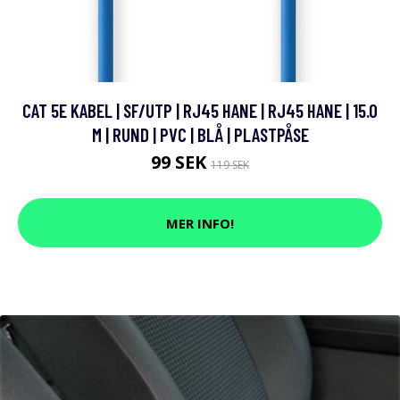
CAT 5E KABEL | SF/UTP | RJ45 HANE | RJ45 HANE | 15.0
M | RUND | PVC | BLÅ | PLASTPÅSE
99 SEK
119 SEK
MER INFO!