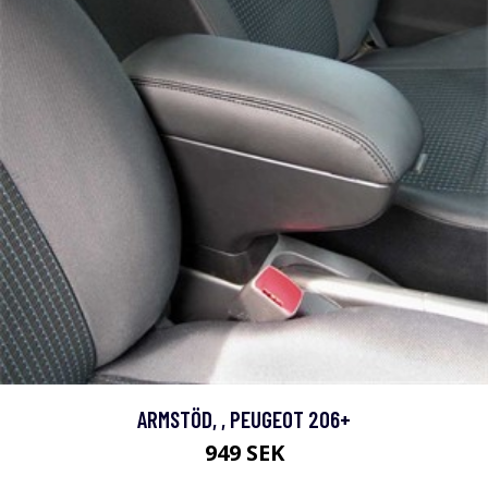
ARMSTÖD, , PEUGEOT 206+
949 SEK