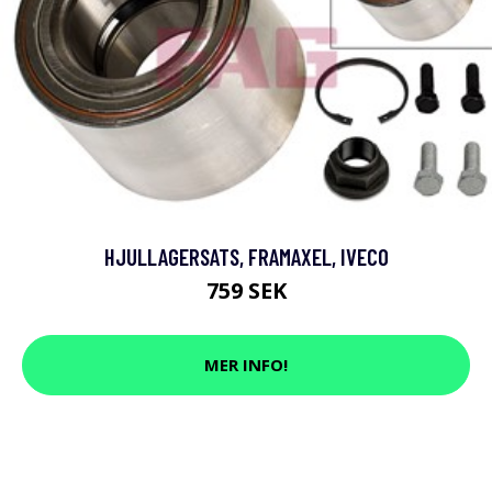
HJULLAGERSATS, FRAMAXEL, IVECO
759 SEK
MER INFO!