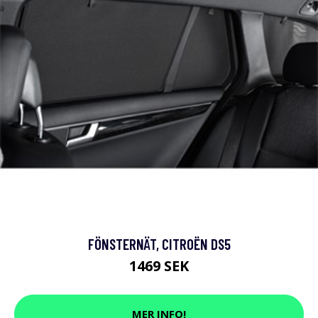
FÖNSTERNÄT, CITROËN DS5
1469 SEK
MER INFO!