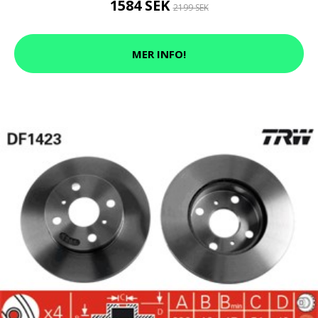
1584 SEK
2199 SEK
MER INFO!