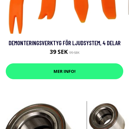
DEMONTERINGSVERKTYG FÖR LJUDSYSTEM, 4 DELAR
39 SEK
99 SEK
MER INFO!