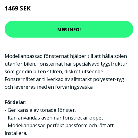
1469 SEK
MER INFO!
Modellanpassad fönsternät hjälper till att hålla solen
utanför bilen. Fönsternät har specialvävd tygstruktur
som ger din bil en stilren, diskret utseende.
Fönsternätet är tillverkad av slitstarkt polyester-tyg
och levereras med en förvaringsväska.
Fördelar
:
- Ger känsla av tonade fönster.
- Kan användas även när fönstret är öppet
- Modellanpassad perfekt passform och lätt att
installera.