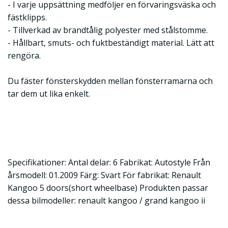
- I varje uppsättning medföljer en förvaringsväska och
fästklipps.
- Tillverkad av brandtålig polyester med stålstomme.
- Hållbart, smuts- och fuktbeständigt material. Lätt att
rengöra.
Du fäster fönsterskydden mellan fönsterramarna och
tar dem ut lika enkelt.
Specifikationer: Antal delar: 6 Fabrikat: Autostyle Från
årsmodell: 01.2009 Färg: Svart För fabrikat: Renault
Kangoo 5 doors(short wheelbase) Produkten passar
dessa bilmodeller: renault kangoo / grand kangoo ii