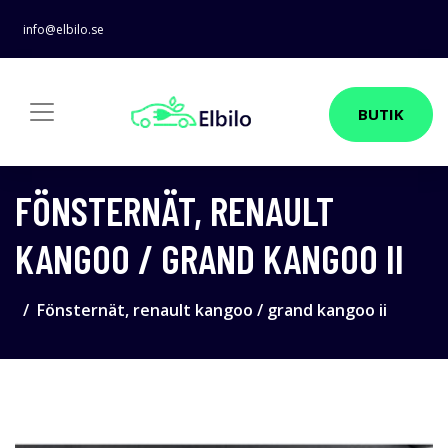
info@elbilo.se
BUTIK
FÖNSTERNÄT, RENAULT
KANGOO / GRAND KANGOO II
Fönsternät, renault kangoo / grand kangoo ii