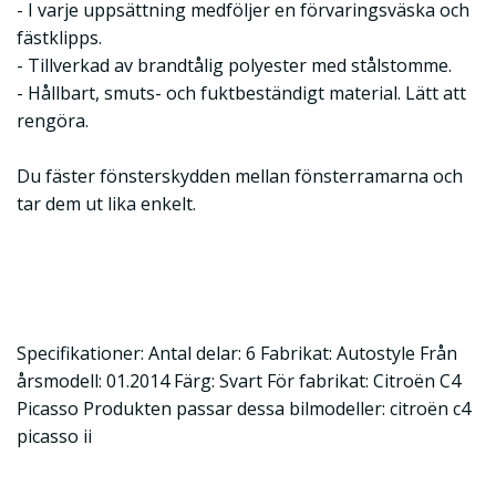
- I varje uppsättning medföljer en förvaringsväska och
fästklipps.
- Tillverkad av brandtålig polyester med stålstomme.
- Hållbart, smuts- och fuktbeständigt material. Lätt att
rengöra.
Du fäster fönsterskydden mellan fönsterramarna och
tar dem ut lika enkelt.
Specifikationer: Antal delar: 6 Fabrikat: Autostyle Från
årsmodell: 01.2014 Färg: Svart För fabrikat: Citroën C4
Picasso Produkten passar dessa bilmodeller: citroën c4
picasso ii