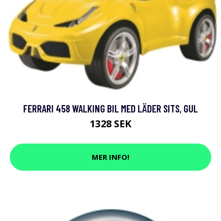
FERRARI 458 WALKING BIL MED LÄDER SITS, GUL
1328 SEK
MER INFO!