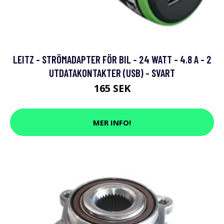
LEITZ - STRÖMADAPTER FÖR BIL - 24 WATT - 4.8 A - 2
UTDATAKONTAKTER (USB) - SVART
165 SEK
MER INFO!