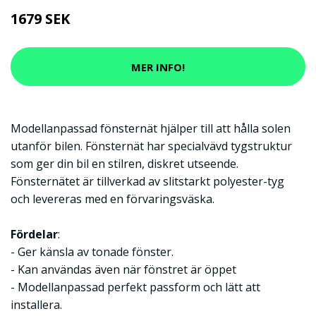
1679 SEK
MER INFO!
Modellanpassad fönsternät hjälper till att hålla solen
utanför bilen. Fönsternät har specialvävd tygstruktur
som ger din bil en stilren, diskret utseende.
Fönsternätet är tillverkad av slitstarkt polyester-tyg
och levereras med en förvaringsväska.
Fördelar
:
- Ger känsla av tonade fönster.
- Kan användas även när fönstret är öppet
- Modellanpassad perfekt passform och lätt att
installera.