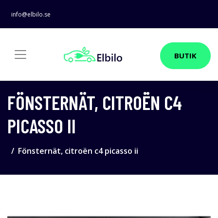
info@elbilo.se
BUTIK
FÖNSTERNÄT, CITROËN C4
PICASSO II
Fönsternät, citroën c4 picasso ii