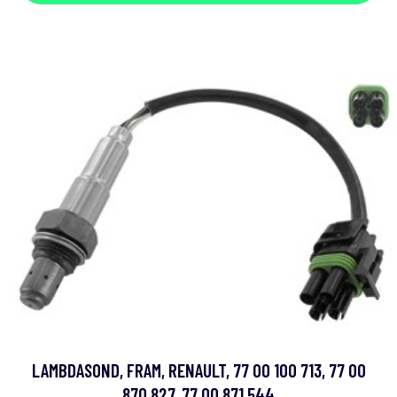
LAMBDASOND, FRAM, RENAULT, 77 00 100 713, 77 00
870 827, 77 00 871 544