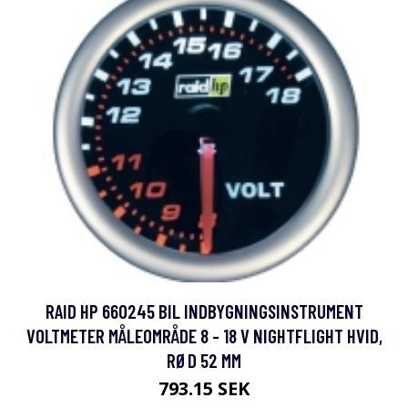
RAID HP 660245 BIL INDBYGNINGSINSTRUMENT
VOLTMETER MÅLEOMRÅDE 8 - 18 V NIGHTFLIGHT HVID,
RØD 52 MM
793.15 SEK