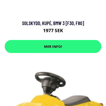
SOLSKYDD, KUPÉ, BMW 3 [F30, F80]
1977 SEK
MER INFO!