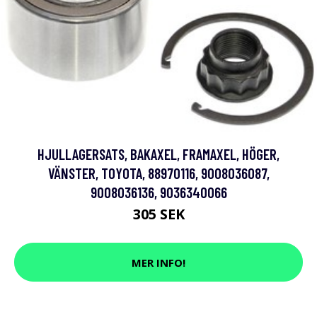
HJULLAGERSATS, BAKAXEL, FRAMAXEL, HÖGER,
VÄNSTER, TOYOTA, 88970116, 9008036087,
9008036136, 9036340066
305 SEK
MER INFO!