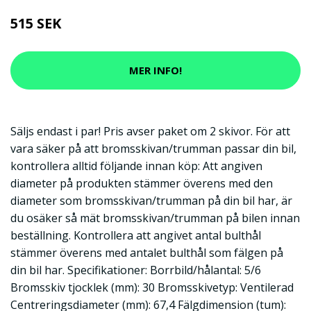
515 SEK
MER INFO!
Säljs endast i par! Pris avser paket om 2 skivor. För att
vara säker på att bromsskivan/trumman passar din bil,
kontrollera alltid följande innan köp: Att angiven
diameter på produkten stämmer överens med den
diameter som bromsskivan/trumman på din bil har, är
du osäker så mät bromsskivan/trumman på bilen innan
beställning. Kontrollera att angivet antal bulthål
stämmer överens med antalet bulthål som fälgen på
din bil har. Specifikationer: Borrbild/hålantal: 5/6
Bromsskiv tjocklek (mm): 30 Bromsskivetyp: Ventilerad
Centreringsdiameter (mm): 67,4 Fälgdimension (tum):