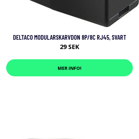
DELTACO MODULARSKARVDON 8P/8C RJ45, SVART
29 SEK
MER INFO!