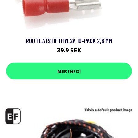
RÖD FLATSTIFTHYLSA 10-PACK 2,8 MM
39.9 SEK
MER INFO!