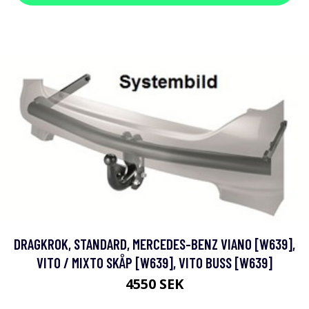
DRAGKROK, STANDARD, MERCEDES-BENZ VIANO [W639],
VITO / MIXTO SKÅP [W639], VITO BUSS [W639]
4550 SEK