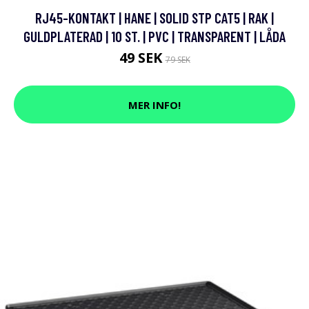
RJ45-KONTAKT | HANE | SOLID STP CAT5 | RAK |
GULDPLATERAD | 10 ST. | PVC | TRANSPARENT | LÅDA
49 SEK
79 SEK
MER INFO!