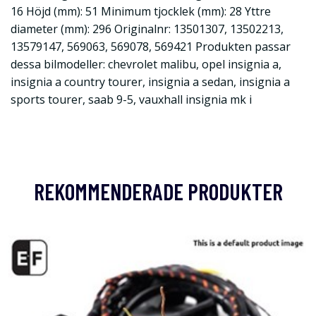
16 Höjd (mm): 51 Minimum tjocklek (mm): 28 Yttre
diameter (mm): 296 Originalnr: 13501307, 13502213,
13579147, 569063, 569078, 569421 Produkten passar
dessa bilmodeller: chevrolet malibu, opel insignia a,
insignia a country tourer, insignia a sedan, insignia a
sports tourer, saab 9-5, vauxhall insignia mk i
REKOMMENDERADE PRODUKTER