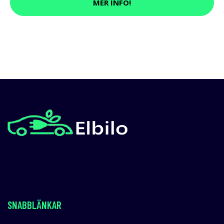
MER INFO!
SNABBLÄNKAR