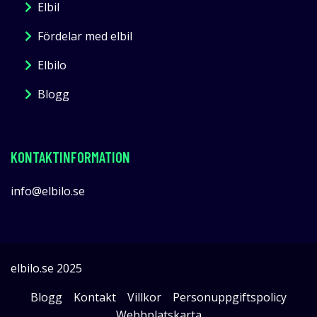
Elbil
Fördelar med elbil
Elbilo
Blogg
KONTAKTINFORMATION
info@elbilo.se
elbilo.se 2025
Blogg
Kontakt
Villkor
Personuppgiftspolicy
Webbplatskarta