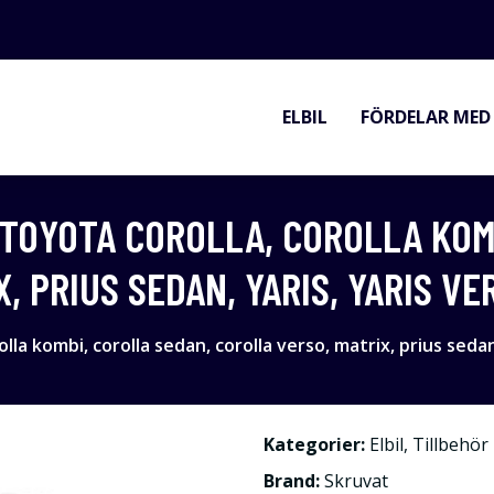
ELBIL
FÖRDELAR MED 
 TOYOTA COROLLA, COROLLA KOM
, PRIUS SEDAN, YARIS, YARIS VE
lla kombi, corolla sedan, corolla verso, matrix, prius sedan
Kategorier:
Elbil
,
Tillbehör
Brand:
Skruvat