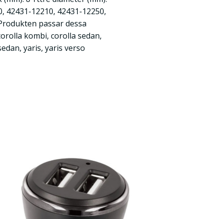
0, 42431-12210, 42431-12250,
Produkten passar dessa
corolla kombi, corolla sedan,
sedan, yaris, yaris verso