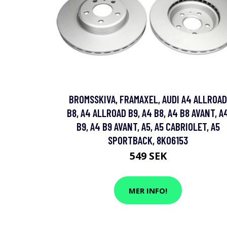
BROMSSKIVA, FRAMAXEL, AUDI A4 ALLROAD
B8, A4 ALLROAD B9, A4 B8, A4 B8 AVANT, A
B9, A4 B9 AVANT, A5, A5 CABRIOLET, A5
SPORTBACK, 8K06153
549 SEK
MER INFO!