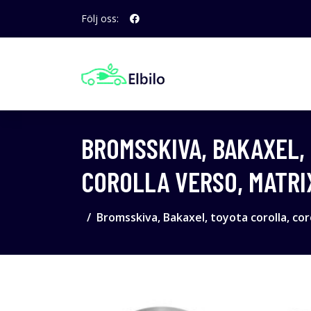
Följ oss:
BROMSSKIVA, BAKAXEL,
COROLLA VERSO, MATRIX
Bromsskiva, Bakaxel, toyota corolla, coro