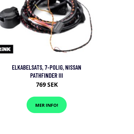
ELKABELSATS, 7-POLIG, NISSAN
PATHFINDER III
769 SEK
MER INFO!