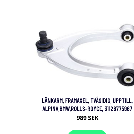
LÄNKARM, FRAMAXEL, TVÅSIDIG, UPPTILL,
ALPINA,BMW,ROLLS-ROYCE, 31126775967
989 SEK