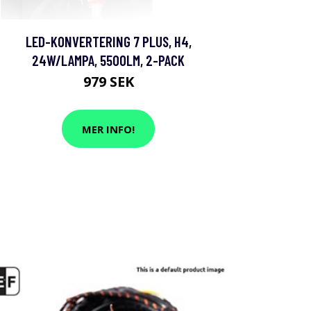
LED-KONVERTERING 7 PLUS, H4,
24W/LAMPA, 5500LM, 2-PACK
979 SEK
MER INFO!