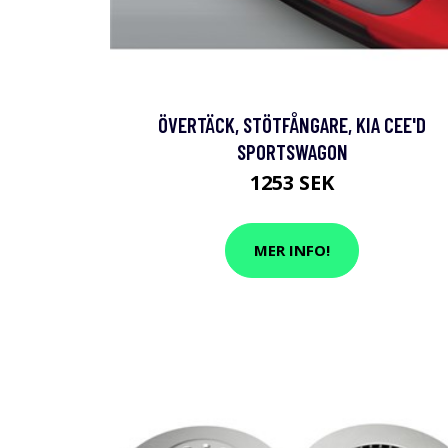
ÖVERTÄCK, STÖTFÅNGARE, KIA CEE'D
SPORTSWAGON
1253 SEK
MER INFO!