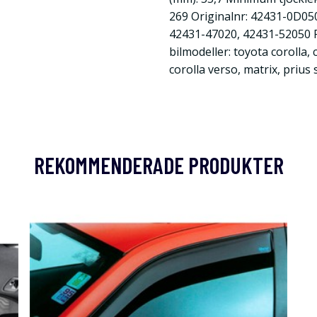
269 Originalnr: 42431-0D05
42431-47020, 42431-52050 
bilmodeller: toyota corolla, 
corolla verso, matrix, prius 
REKOMMENDERADE PRODUKTER