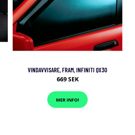
VINDAVVISARE, FRAM, INFINITI QX30
669 SEK
MER INFO!