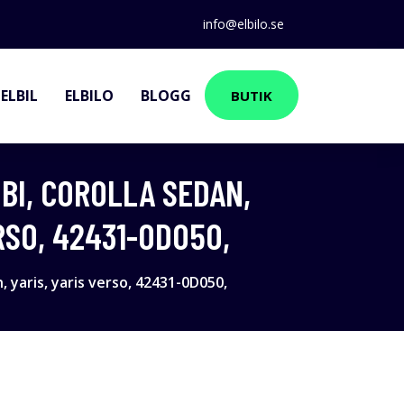
info@elbilo.se
ELBIL
ELBILO
BLOGG
BUTIK
BI, COROLLA SEDAN,
RSO, 42431-0D050,
, yaris, yaris verso, 42431-0D050,