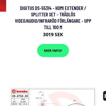
DIGITUS DS-55314 - HDMI EXTENDER /
SPLITTER SET - TRÅDLÖS
VIDEO/AUDIO/INFRARÖD FÖRLÄNGARE - UPP
TILL 100 M
3019 SEK
MER INFO!