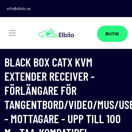
info@elbilo.se
BUTIK
BLACK BOX CATX KVM
EXTENDER RECEIVER -
FÖRLÄNGARE FÖR
TANGENTBORD/VIDEO/MUS/US
- MOTTAGARE - UPP TILL 100