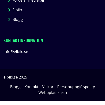
Fördelar med elbil
Elbilo
Blogg
KONTAKTINFORMATION
info@elbilo.se
elbilo.se 2025
Blogg
Kontakt
Villkor
Personuppgiftspolicy
Webbplatskarta