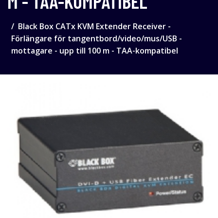
M - TAA-KOMPATIBEL
Black Box CATx KVM Extender Receiver -
Förlängare för tangentbord/video/mus/USB -
mottagare - upp till 100 m - TAA-kompatibel