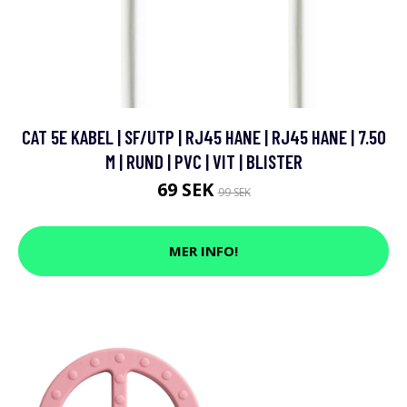
CAT 5E KABEL | SF/UTP | RJ45 HANE | RJ45 HANE | 7.50
M | RUND | PVC | VIT | BLISTER
69 SEK
99 SEK
MER INFO!