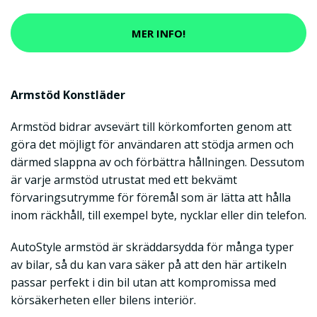
MER INFO!
Armstöd Konstläder
Armstöd bidrar avsevärt till körkomforten genom att
göra det möjligt för användaren att stödja armen och
därmed slappna av och förbättra hållningen. Dessutom
är varje armstöd utrustat med ett bekvämt
förvaringsutrymme för föremål som är lätta att hålla
inom räckhåll, till exempel byte, nycklar eller din telefon.
AutoStyle armstöd är skräddarsydda för många typer
av bilar, så du kan vara säker på att den här artikeln
passar perfekt i din bil utan att kompromissa med
körsäkerheten eller bilens interiör.