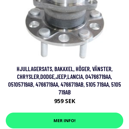
HJULLAGERSATS, BAKAXEL, HÖGER, VÄNSTER,
CHRYSLER,DODGE,JEEP,LANCIA, 04766719AA,
05105719AB, 4766719AA, 4766719AB, 5105 719AA, 5105
719AB
959 SEK
MER INFO!