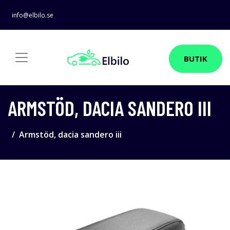
info@elbilo.se
BUTIK
ARMSTÖD, DACIA SANDERO III
Armstöd, dacia sandero iii