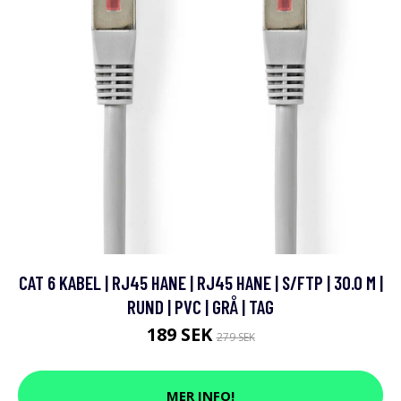
CAT 6 KABEL | RJ45 HANE | RJ45 HANE | S/FTP | 30.0 M |
RUND | PVC | GRÅ | TAG
189 SEK
279 SEK
MER INFO!