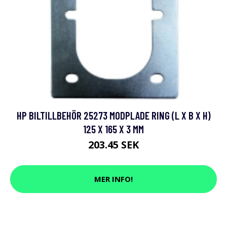
HP BILTILLBEHÖR 25273 MODPLADE RING (L X B X H)
125 X 165 X 3 MM
203.45 SEK
MER INFO!