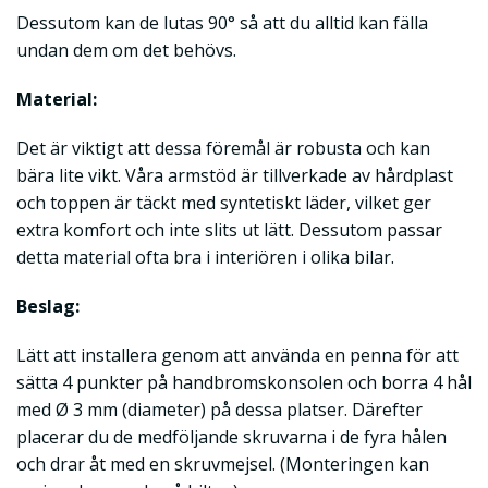
Dessutom kan de lutas 90° så att du alltid kan fälla
undan dem om det behövs.
Material:
Det är viktigt att dessa föremål är robusta och kan
bära lite vikt. Våra armstöd är tillverkade av hårdplast
och toppen är täckt med syntetiskt läder, vilket ger
extra komfort och inte slits ut lätt. Dessutom passar
detta material ofta bra i interiören i olika bilar.
Beslag:
Lätt att installera genom att använda en penna för att
sätta 4 punkter på handbromskonsolen och borra 4 hål
med Ø 3 mm (diameter) på dessa platser. Därefter
placerar du de medföljande skruvarna i de fyra hålen
och drar åt med en skruvmejsel. (Monteringen kan