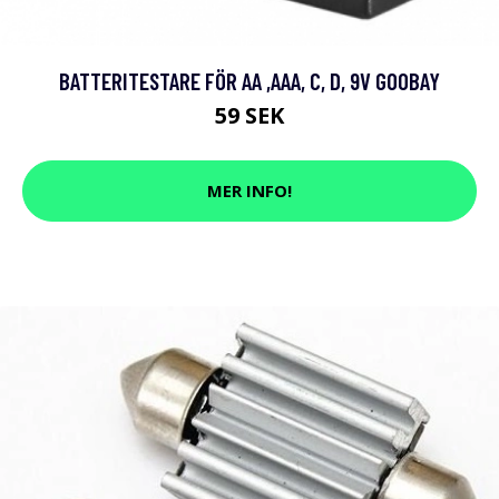
BATTERITESTARE FÖR AA ,AAA, C, D, 9V GOOBAY
59 SEK
MER INFO!