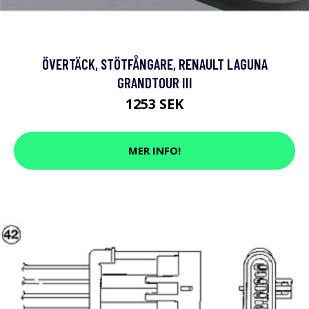
ÖVERTÄCK, STÖTFÅNGARE, RENAULT LAGUNA
GRANDTOUR III
1253 SEK
MER INFO!