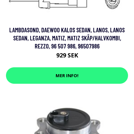
LAMBDASOND, DAEWOO KALOS SEDAN, LANOS, LANOS
SEDAN, LEGANZA, MATIZ, MATIZ SKÅP/HALVKOMBI,
REZZO, 96 507 986, 96507986
929 SEK
MER INFO!