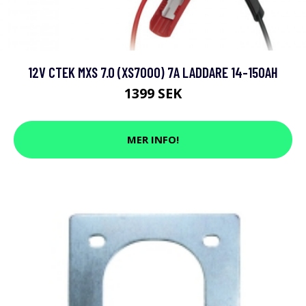
12V CTEK MXS 7.0 (XS7000) 7A LADDARE 14-150AH
1399 SEK
MER INFO!