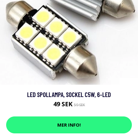
LED SPOLLAMPA, SOCKEL C5W, 6-LED
49 SEK
59 SEK
MER INFO!