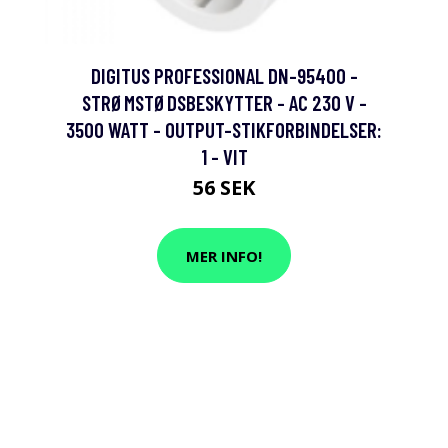
DIGITUS PROFESSIONAL DN-95400 -
STRØMSTØDSBESKYTTER - AC 230 V -
3500 WATT - OUTPUT-STIKFORBINDELSER:
1 - VIT
56 SEK
MER INFO!