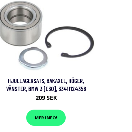
HJULLAGERSATS, BAKAXEL, HÖGER,
VÄNSTER, BMW 3 [E30], 33411124358
209 SEK
MER INFO!