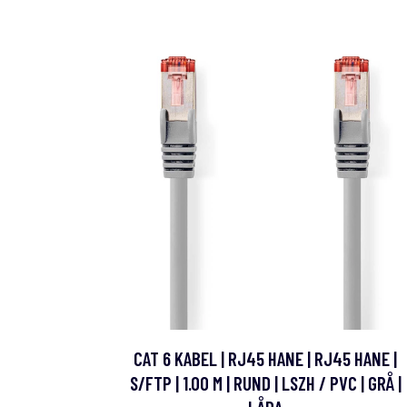
CAT 6 KABEL | RJ45 HANE | RJ45 HANE |
S/FTP | 1.00 M | RUND | LSZH / PVC | GRÅ |