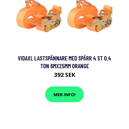
VIDAXL LASTSPÄNNARE MED SPÄRR 4 ST 0,4
TON 6MX25MM ORANGE
392 SEK
MER INFO!