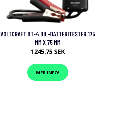
VOLTCRAFT BT-4 BIL-BATTERITESTER 175
MM X 75 MM
1245.75 SEK
MER INFO!