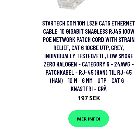
STARTECH.COM 10M LSZH CAT6 ETHERNET
CABLE, 10 GIGABIT SNAGLESS RJ45 100W
POE NETWORK PATCH CORD WITH STRAIN
RELIEF, CAT 6 10GBE UTP, GREY,
INDIVIDUALLY TESTED/ETL, LOW SMOKE
ZERO HALOGEN - CATEGORY 6 - 24AWG -
PATCHKABEL - RJ-45 (HAN) TIL RJ-45
(HAN) - 10 M - 6 MM - UTP - CAT 6 -
KNASTFRI - GRÅ
197 SEK
MER INFO!