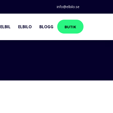
info@elbilo.se
ELBIL
ELBILO
BLOGG
BUTIK