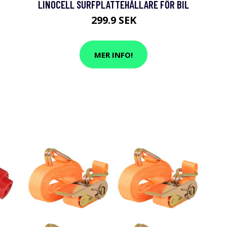
LINOCELL SURFPLATTEHÅLLARE FÖR BIL
299.9 SEK
MER INFO!