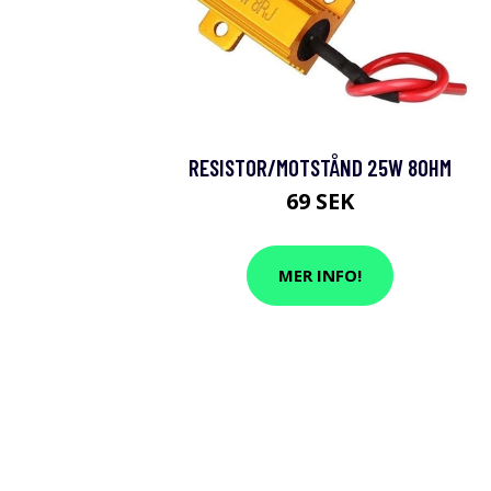
RESISTOR/MOTSTÅND 25W 8OHM
69 SEK
MER INFO!