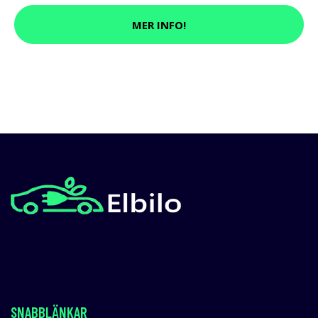
MER INFO!
SNABBLÄNKAR