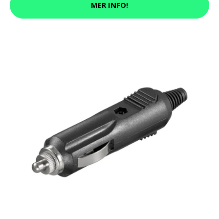
MER INFO!