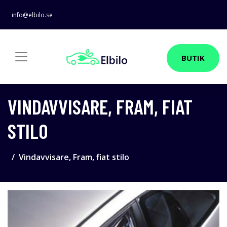
info@elbilo.se
BUTIK
VINDAVVISARE, FRAM, FIAT
STILO
Vindavvisare, Fram, fiat stilo