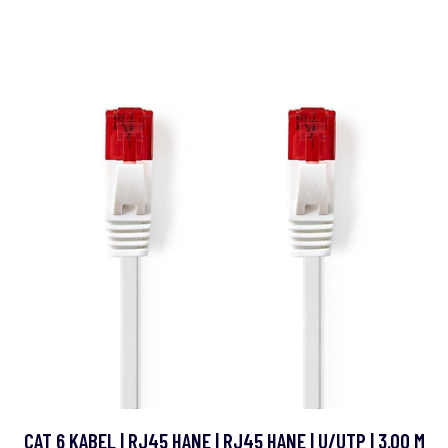
CAT 6 KABEL | RJ45 HANE | RJ45 HANE | U/UTP | 3.00 M