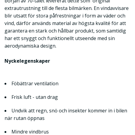
början av 70-talet levererat dette som 'original'
extrautrustning till de flesta bilmärken. En vindavvisare
blir utsatt för stora påfrestningar i form av väder och
vind, därför används material av högsta kvalité för att
garantera en stark och hållbar produkt, som samtidig
har ett snyggt och funktionellt utseende med sin
aerodynamiska design.
Nyckelegenskaper
Föbättrar ventilation
Frisk luft - utan drag
Undvik att regn, snö och insekter kommer in i bilen
när rutan öppnas
Mindre vindbrus