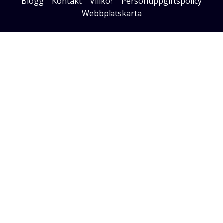
Blogg
Kontakt
Villkor
Personuppgiftspolicy
Webbplatskarta