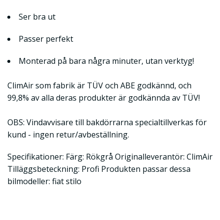
Ser bra ut
Passer perfekt
Monterad på bara några minuter, utan verktyg!
ClimAir som fabrik är TÜV och ABE godkännd, och
99,8% av alla deras produkter är godkännda av TÜV!
OBS: Vindavvisare till bakdörrarna specialtillverkas för
kund - ingen retur/avbeställning.
Specifikationer: Färg: Rökgrå Originalleverantör: ClimAir
Tilläggsbeteckning: Profi Produkten passar dessa
bilmodeller: fiat stilo