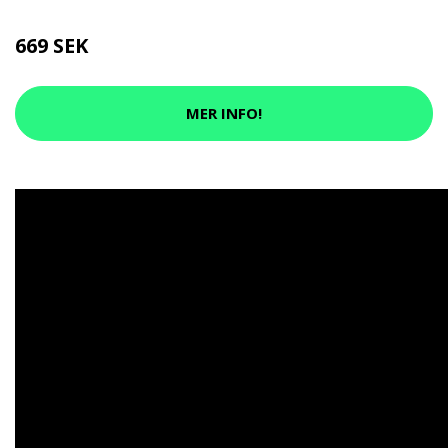
669 SEK
MER INFO!