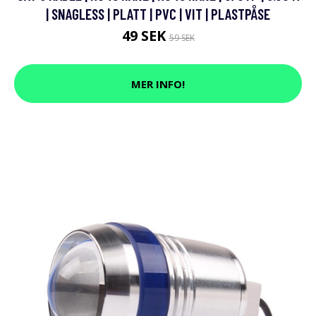
| SNAGLESS | PLATT | PVC | VIT | PLASTPÅSE
49 SEK
59 SEK
MER INFO!