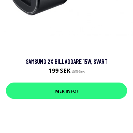
SAMSUNG 2X BILLADDARE 15W, SVART
199 SEK
238 SEK
MER INFO!