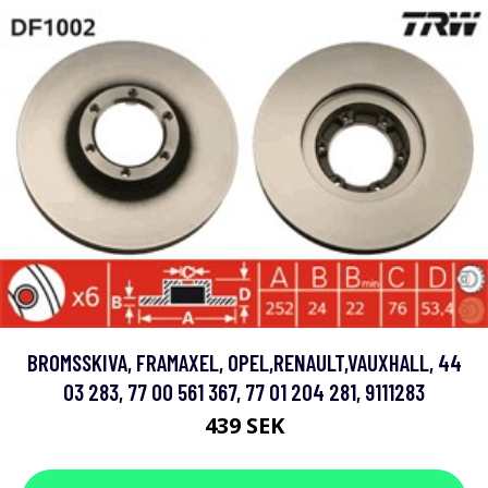
BROMSSKIVA, FRAMAXEL, OPEL,RENAULT,VAUXHALL, 44
03 283, 77 00 561 367, 77 01 204 281, 9111283
439 SEK