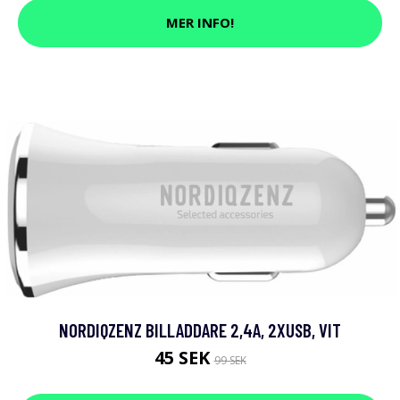
MER INFO!
NORDIQZENZ BILLADDARE 2,4A, 2XUSB, VIT
45 SEK
99 SEK