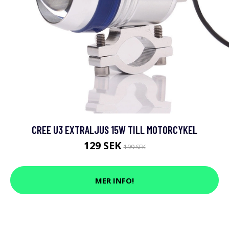
CREE U3 EXTRALJUS 15W TILL MOTORCYKEL
129 SEK
199 SEK
MER INFO!