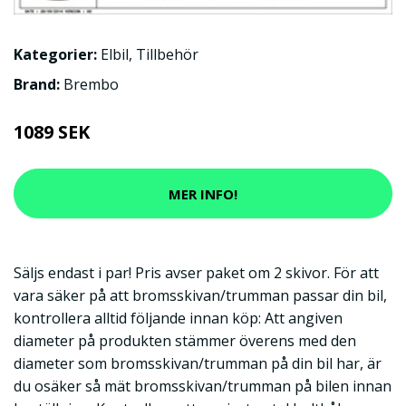
Kategorier:
Elbil
,
Tillbehör
Brand:
Brembo
1089 SEK
MER INFO!
Säljs endast i par! Pris avser paket om 2 skivor. För att
vara säker på att bromsskivan/trumman passar din bil,
kontrollera alltid följande innan köp: Att angiven
diameter på produkten stämmer överens med den
diameter som bromsskivan/trumman på din bil har, är
du osäker så mät bromsskivan/trumman på bilen innan