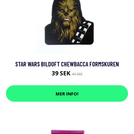
STAR WARS BILDOFT CHEWBACCA FORMSKUREN
39 SEK
49 SEK
MER INFO!