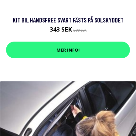
KIT BIL HANDSFREE SVART FÄSTS PÅ SOLSKYDDET
343 SEK
599 SEK
MER INFO!