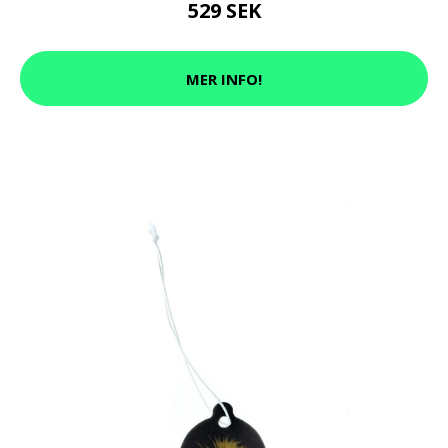
529 SEK
MER INFO!