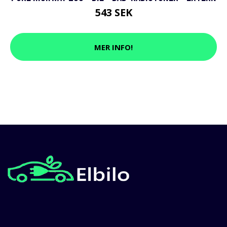
543 SEK
MER INFO!