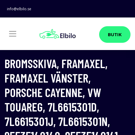
info@elbilo.se
BUTIK
BROMSSKIVA, FRAMAXEL,
FRAMAXEL VÄNSTER,
PORSCHE CAYENNE, VW
TOUAREG, 7L6615301D,
7L6615301J, 7L6615301N,